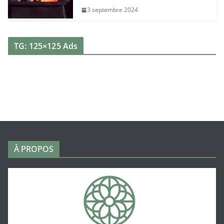
3 septembre 2024
TG: 125×125 Ads
À PROPOS