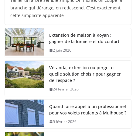
Tailler un arbre semble simple. On monte, on coupe la
branche qui dérange, on redescend. C’est exactement
cette simplicité apparente
Extension de maison à Royan :
gagner de la lumière et du confort
2 juin 2026
Véranda, extension ou pergola :
quelle solution choisir pour gagner
de l’espace ?
24 février 2026
Quand faire appel à un professionnel
pour vos volets roulants à Mulhouse ?
5 février 2026