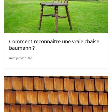
Comment reconnaître une vraie chaise
baumann ?
25 janvier 2023