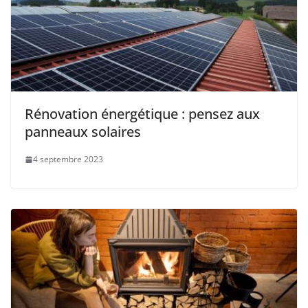
Rénovation énergétique : pensez aux
panneaux solaires
4 septembre 2023