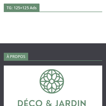
TG: 125×125 Ads
À PROPOS